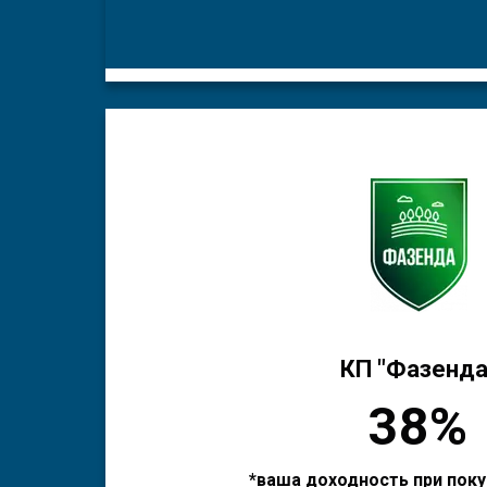
КП "Фазенда
38%
*ваша доходность при поку