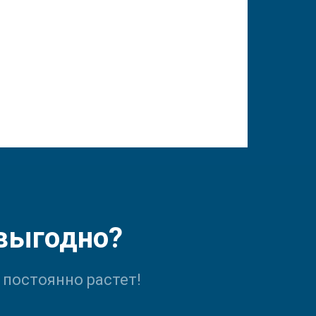
 выгодно?
 постоянно растет!