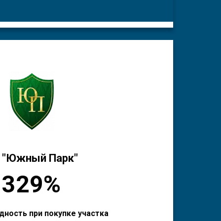
 "Южный Парк"
329%
дность при покупке участка