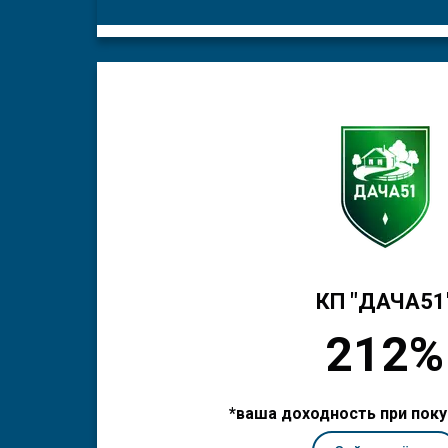
КП "ДАЧА51
212%
*ваша доходность при поку