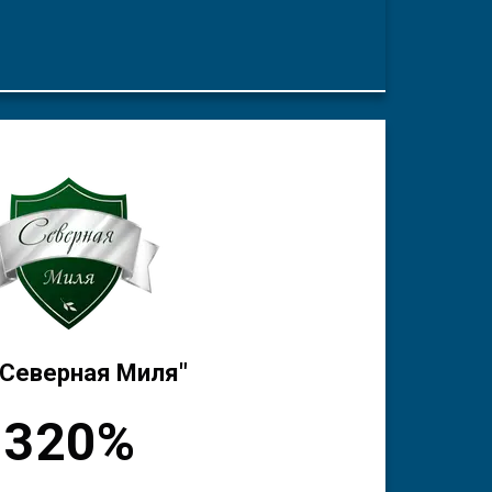
"Северная Миля"
320%