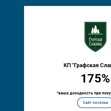
КП "Графская Сла
175%
*ваша доходность при поку
Сайт посёлка