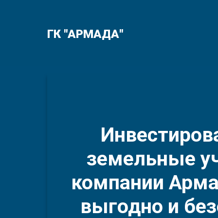
ГК "АРМАДА"
Инвестиров
земельные у
компании Армад
выгодно и бе